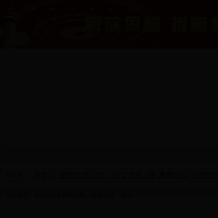
网站首页
政协领导
机构设置
政协要闻
政协会议
视察
今天是：
当前位置：
best365备用网址网
>
视察调研
> 列表