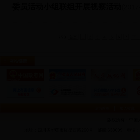
·
委员活动小组联组开展视察活动
(2017
7/73
首页
1
2
3
4
5
6
7
下一
网站链接
设为首页
加入收藏
版权所有：中国
地址：四川省华蓥市红星西路260号 邮编:638699 电话：0826