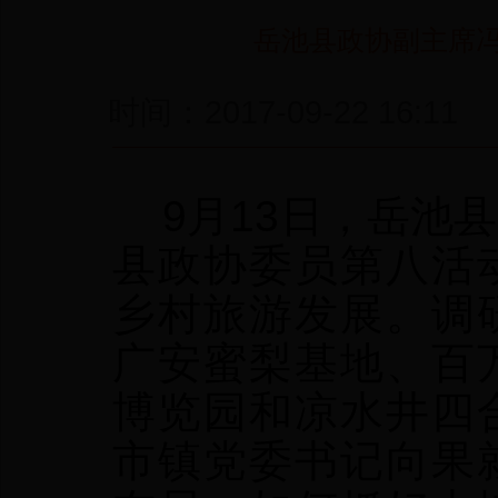
岳池县政协副主席
时间：2017-09-22 
9月13日，岳池
县政协委员第八活
乡村旅游发展。调
广安蜜梨基地、百
博览园和凉水井四
市镇党委书记向果