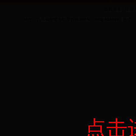
版权所有：中国
地址：四川省华蓥市红星西路260号 邮编:638699 电话：0826
点击