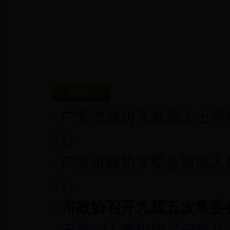
最新信息
·
广安市政协无党派人士界
12)
·
广安市政协常委会组成人
12)
·
市政协召开九届五次常委
·
王健副主席组织召开猫儿