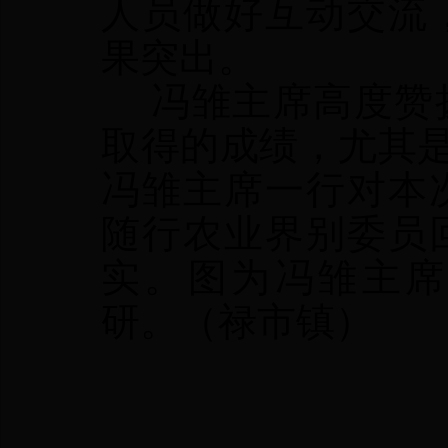
人员做好互动交流
果突出。
冯雏主席高度赞扬
取得的成绩，尤其是
冯雏主席一行对本
随行农业界别委员
实。图为冯雏主席
研。（禄市镇）