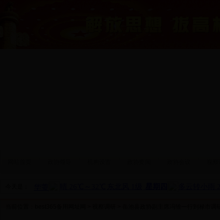
网站首页
政协领导
机构设置
政协要闻
政协会议
视察
今天是：
当前位置：
best365备用网址网
>
视察调研
> 岳池县政协副主席冯雏一行到禄市调