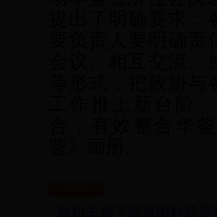
提出了明确要求：
要负责人要明确责
会议、相互交流、
等形式，把政协与
工作推上新台阶。
合，有效整合华蓥
蓥》画册。
最新信息
·
政协主席下沉贫困村督导