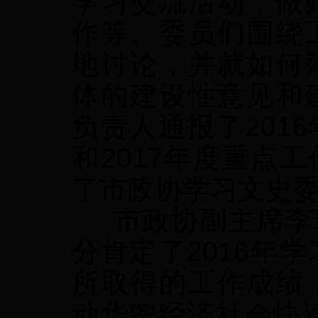
学习交流活动；做
作等。委员们围绕
地讨论，并就如何
体的建设性意见和
负责人通报了201
和2017年度重点
了市政协学习文史委
市政协副主席李现
分肯定了2016年
所取得的工作成绩
动华蓥经济社会快速