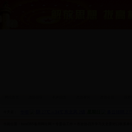
网站首页
政协领导
机构设置
政协要闻
政协会议
视察
今天是：
当前位置：
best365备用网址网
>
专委会工作
> 市政协召开学习文史委对口联系单