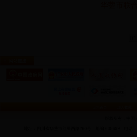
华蓥市联
网站链接
设为首页
加入收藏
版权所有：中国
地址：四川省华蓥市红星西路260号 邮编:638699 电话：0826