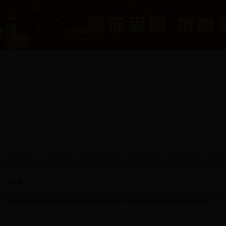
网站首页
政协领导
机构设置
政协要闻
政协会议
视察
今天是：
当前位置：
best365备用网址网
>
提案工作
> 华蓥市联合督办提案办理工作