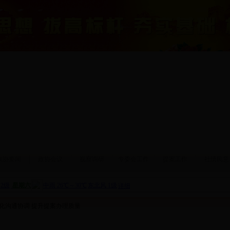
政协要闻
政协会议
视察调研
专委会工作
提案工作
社情民意
强化沟通协调 提升提案办理质量