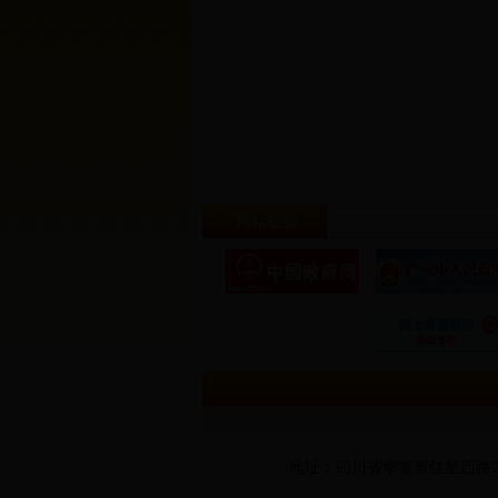
网站链接
地址：四川省华蓥市红星西路260号