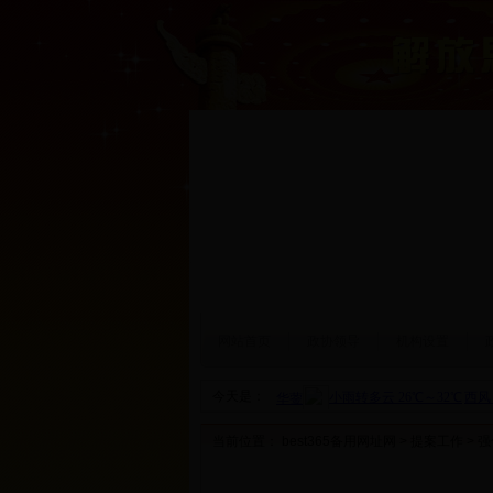
网站首页
政协领导
机构设置
今天是：
当前位置：
best365备用网址网
>
提案工作
> 