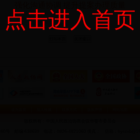
强化沟通协调 提升提案办理质量
点击进入首页
设为首页
加入收藏
联系方式
版权声明
网站地图
版权所有：中国人民政治协商会议华蓥市委员会
 邮编:638699 电话：0826-4821060 传真： 信箱：hyszxb@16