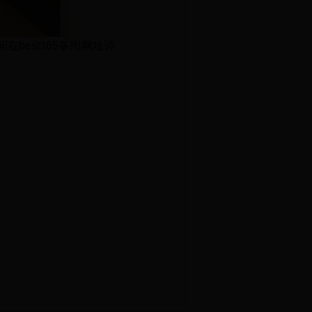
best365备用网址诗