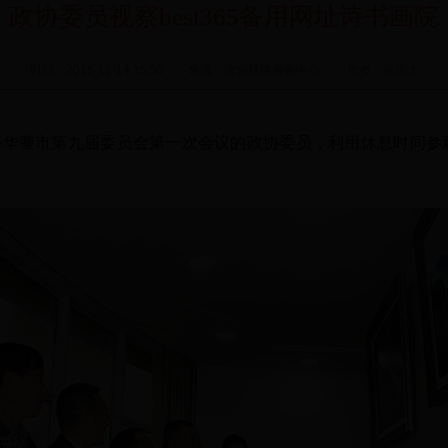
政协委员视察best365备用网址诗书画院
时间：2016-12-14 15:56 来源：政协联络服务中心 作者：张远太
华蓥市第九届委员会第一次会议的政协委员，利用休息时间参观b