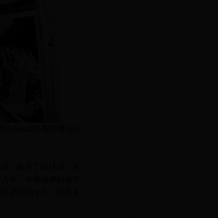
best365备用网址诗
建设，建立了以诗词、美
0平方米，共展出来自全市
用网址委员的才艺，而且丰