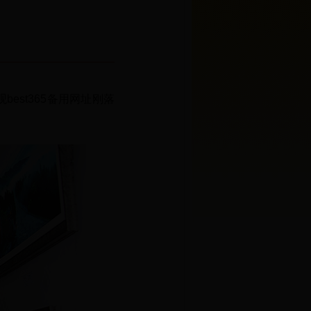
est365备用网址刚落