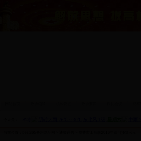
网站首页
政协领导
机构设置
政协要闻
政协会议
视察
今天是：
当前位置：
best365备用网址网
>
通知通告
> 华蓥市工商联2016年部门预算公示