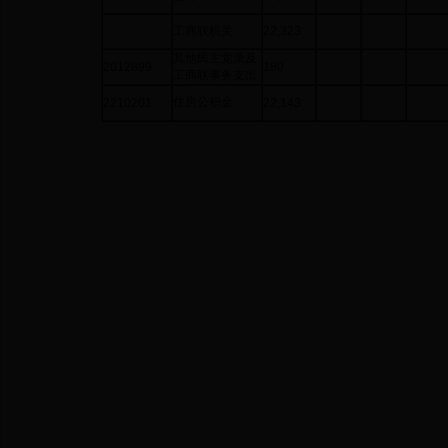
工商联机关
22,323
其他民主党派及
2012899
180
工商联事务支出
住房公积金
2210201
22,143