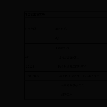
项目支出预算表
科目代码
项目名称
合计
工商联机关
201
一般公共服务支出
20128
民主党派及工商联事务
2012899
其他民主党派及工商联事务支出
民主党派参政议政
调研工作