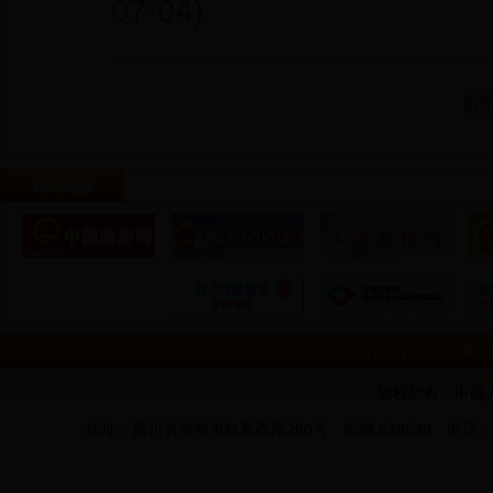
07-04)
网站链接
设为首页
加入收藏
版权所有：中国
地址：四川省华蓥市红星西路260号 邮编:638699 电话：0826